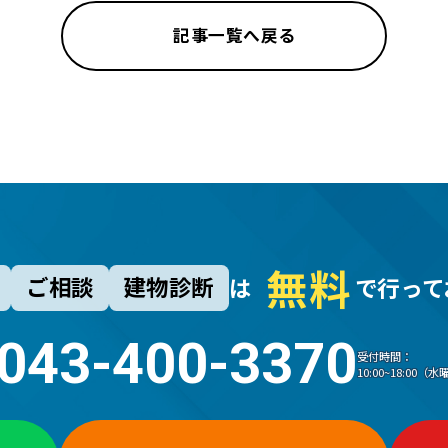
記事一覧へ戻る
無
料
ご相談
建物診断
は
で行って
043-400-3370
受付時間：
10:00~18:00