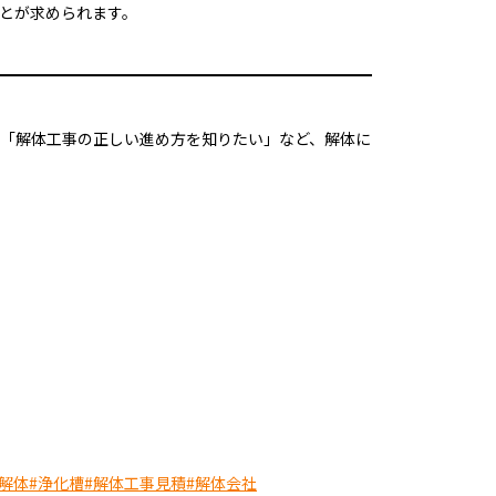
とが求められます。
「解体工事の正しい進め方を知りたい」など、解体に
解体
#浄化槽
#解体工事見積
#解体会社