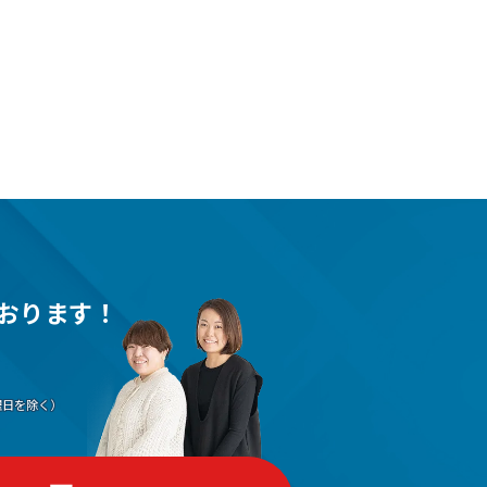
おります！
（水曜日を除く）