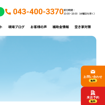
043-400-3370
受付時間：
10:00~18:00（水曜日を除く）
ト
現場ブログ
お客様の声
補助金情報
空き家対策
お問い合わせ
無料
来店予約
無料