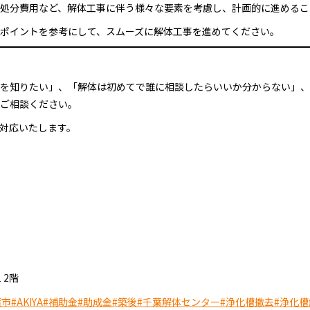
処分費用など、解体工事に伴う様々な要素を考慮し、計画的に進めるこ
ポイントを参考にして、スムーズに解体工事を進めてください。
を知りたい」、「解体は初めてで誰に相談したらいいか分からない」、
ご相談ください。
対応いたします。
 2階
葉市
#AKIYA
#補助金
#助成金
#築後
#千葉解体センター
#浄化槽撤去
#浄化槽