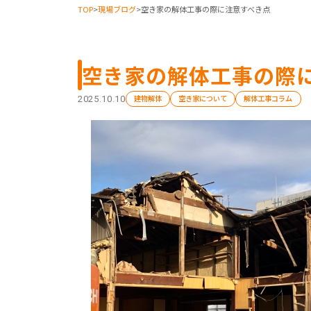
TOP
>
現場ブログ
>
空き家の解体工事の際に注意すべき点
空き家の解体工事の際
建物解体
空き家について
解体工事コラム
2025.10.10