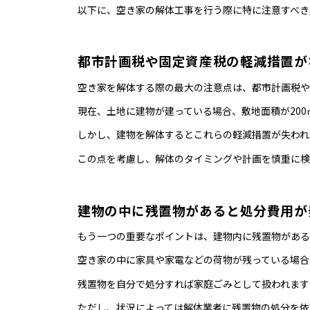
以下に、空き家の解体工事を行う際に特に注意すべき
都市計画税や固定資産税の軽減措置が
空き家を解体する際の最大の注意点は、都市計画税や
現在、土地に建物が建っている場合、敷地面積が200
しかし、建物を解体するとこれらの軽減措置が失われ
この点を考慮し、解体のタイミングや計画を慎重に検
建物の中に残置物があると処分費用が
もう一つの重要なポイントは、建物内に残置物がある
空き家の中に家具や家電などの荷物が残っている場合
残置物を自分で処分すれば家庭ごみとして扱われます
ただし、状況によっては解体業者に残置物の処分を依