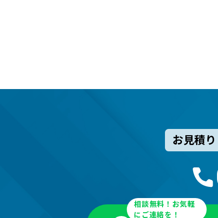
お見積り
相談無料！お気軽
にご連絡を！