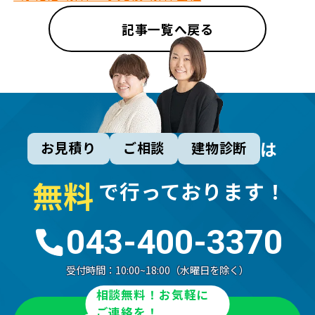
記事一覧へ戻る
は
お見積り
ご相談
建物診断
無
料
で行っております！
043-400-3370
受付時間：
10:00~18:00（水曜日を除く）
相談無料！お気軽に
ご連絡を！