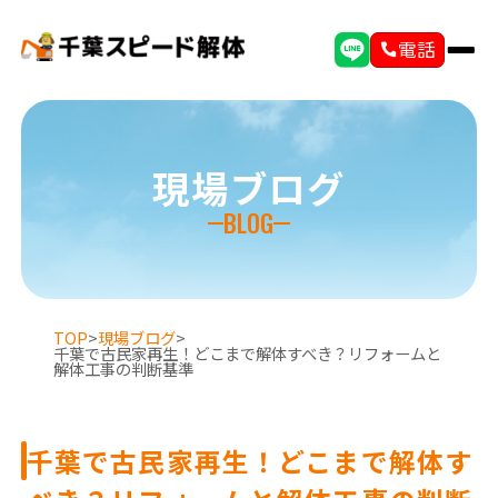
電話
現場ブログ
BLOG
TOP
>
現場ブログ
>
千葉で古民家再生！どこまで解体すべき？リフォームと
解体工事の判断基準
千葉で古民家再生！どこまで解体す