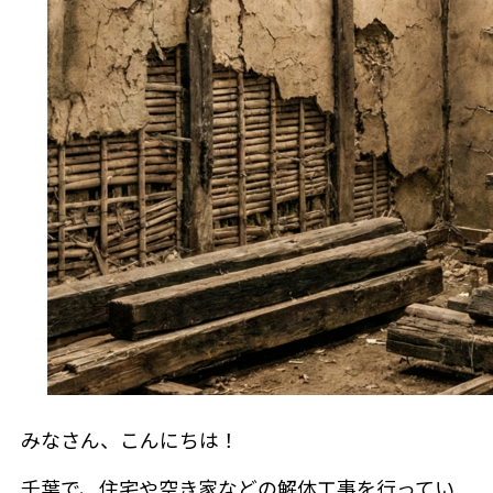
補助金情報
来店
みなさん、こんにちは！
千葉で、住宅や空き家などの解体工事を行ってい