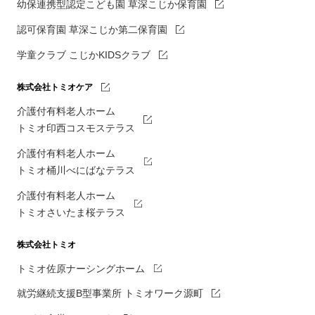
幼保連携型認定こども園 草深こじか保育園
認可保育園 草深こじか第二保育園
学童クラブ こじかKIDSクラブ
株式会社トミオケア
介護付有料老人ホーム
トミオ印西コスモステラス
介護付有料老人ホーム
トミオ桶川べにばなテラス
介護付有料老人ホーム
トミオさいたま桜テラス
株式会社トミオ
トミオ佐原ナーシングホーム
就労継続支援B型事業所 トミオワーク源町