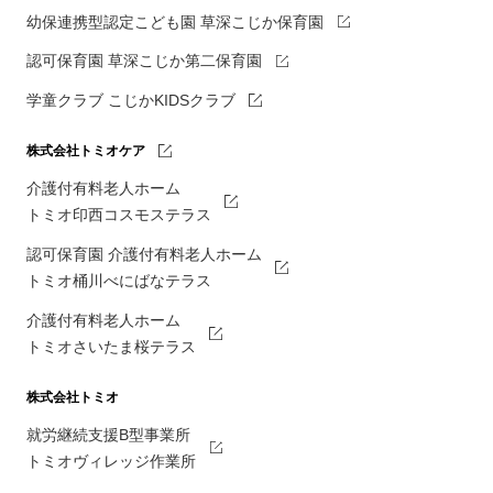
幼保連携型認定こども園 草深こじか保育園
認可保育園 草深こじか第二保育園
学童クラブ こじかKIDSクラブ
株式会社トミオケア
介護付有料老人ホーム
トミオ印西コスモステラス
認可保育園 介護付有料老人ホーム
トミオ桶川べにばなテラス
介護付有料老人ホーム
トミオさいたま桜テラス
株式会社トミオ
就労継続支援B型事業所
トミオヴィレッジ作業所