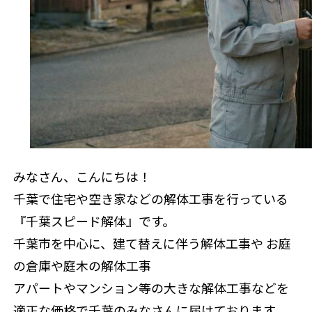
補助金情報
来店
みなさん、こんにちは！
千葉で住宅や空き家などの解体工事を行っている
『千葉スピード解体』です。
千葉市を中心に、建て替えに伴う解体工事や お庭
の倉庫や庭木の解体工事
アパートやマンション等の大きな解体工事などを
適正な価格で千葉のみなさんに届けております。