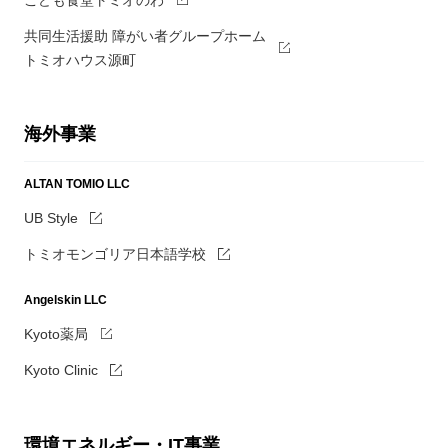
共同生活援助 障がい者グループホーム
トミオハウス源町
海外事業
ALTAN TOMIO LLC
UB Style
トミオモンゴリア日本語学校
Angelskin LLC
Kyoto薬局
Kyoto Clinic
環境エネルギー・IT事業