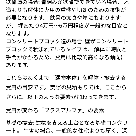
鉄骨造の場合
: 骨組みが鉄骨でできている場合、 木
造よりも解体に専用の重機や切断のための技術が
必要となります。 鉄骨の太さや量にもよります
が、 坪あたり4万円〜6万円程度が一般的な目安と
なります。
コンクリートブロック造の場合
: 壁がコンクリート
ブロックで積まれているタイプは、 解体に時間と
手間がかかるため、費用は比較的高くなる傾向に
あります。
これらはあくまで「建物本体」を解体・撤去する
費用の目安です。 実際の見積もりでは、ここから
さらに、以下のような要素が加わってきます。
費用が変わる「プラスアルファ」の要素
基礎の撤去
: 建物を支える土台となる基礎コンクリ
ート。 牛舎の場合、一般的な住宅よりも厚く、深