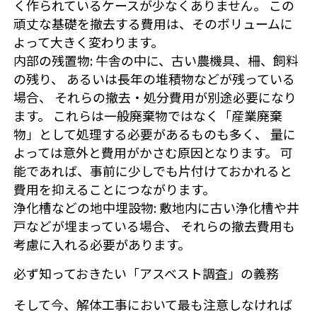
く作られているケースが少なくありません。 この
頑丈な基礎を撤去する費用は、そのボリュームに
よって大きく変わります。
内部の残置物
: 牛舎の中に、古い農機具、柵、飼料
の残り、 あるいは長年の堆積物などが残っている
場合、 それらの撤去・処分費用が別途必要になり
ます。 これらは一般廃棄物ではなく「産業廃棄
物」として処理する必要があるものも多く、 量に
よっては意外と費用がかさむ原因となります。 可
能であれば、事前に少しでも片付けておかれると
費用を抑えることにつながります。
浄化槽などの地中埋設物
: 敷地内に古い浄化槽や井
戸などが埋まっている場合、 それらの撤去費用も
考慮に入れる必要があります。
必ず知っておきたい「アスベスト調査」の義務
そして今、解体工事において最も注意しなければ