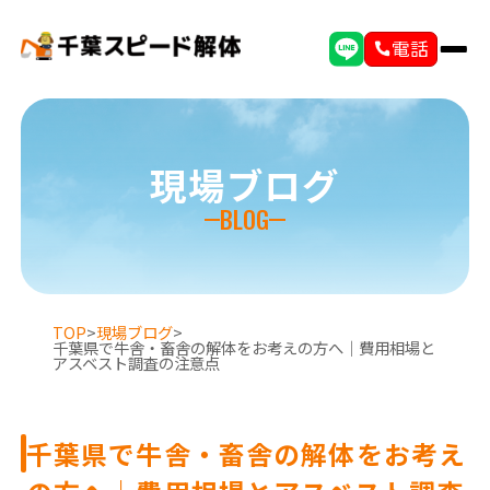
電話
現場ブログ
BLOG
TOP
>
現場ブログ
>
千葉県で牛舎・畜舎の解体をお考えの方へ｜費用相場と
アスベスト調査の注意点
千葉県で牛舎・畜舎の解体をお考え