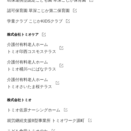
幼保連携型認定こども園 草深こじか保育園
認可保育園 草深こじか第二保育園
学童クラブ こじかKIDSクラブ
株式会社トミオケア
介護付有料老人ホーム
トミオ印西コスモステラス
介護付有料老人ホーム
トミオ桶川べにばなテラス
介護付有料老人ホーム
トミオさいたま桜テラス
株式会社トミオ
トミオ佐原ナーシングホーム
就労継続支援B型事業所 トミオワーク源町
こども食堂トミオのわ