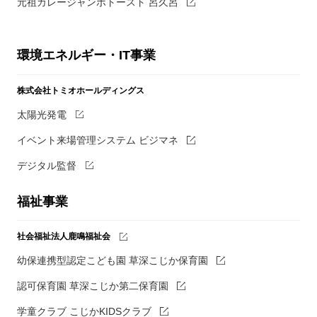
元祖カレージャンボトースト 呂久呂
環境エネルギー・IT事業
株式会社トミオホールディングス
太陽光発電
イベント来場管理システム ビジマネ
デジタル監督
福祉事業
社会福祉法人鹿鳴福祉会
幼保連携型認定こども園 草深こじか保育園
認可保育園 草深こじか第二保育園
学童クラブ こじかKIDSクラブ