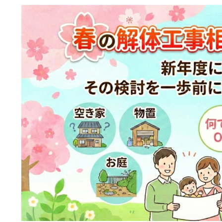
選ばれる理由
解体工事の流れ
会社概要
施工事例
現場ブログ
補助金情報