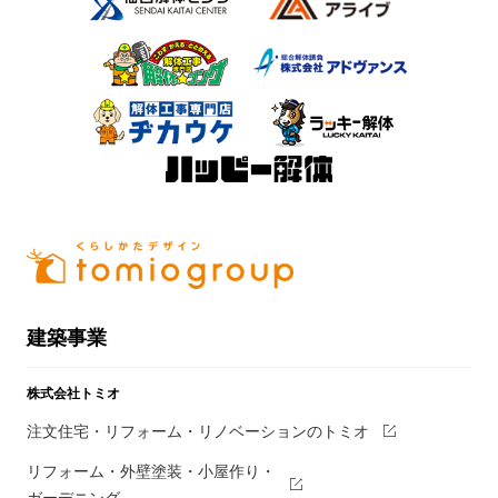
建築事業
株式会社トミオ
注文住宅・リフォーム・リノベーションのトミオ
リフォーム・外壁塗装・小屋作り・
ガーデニング