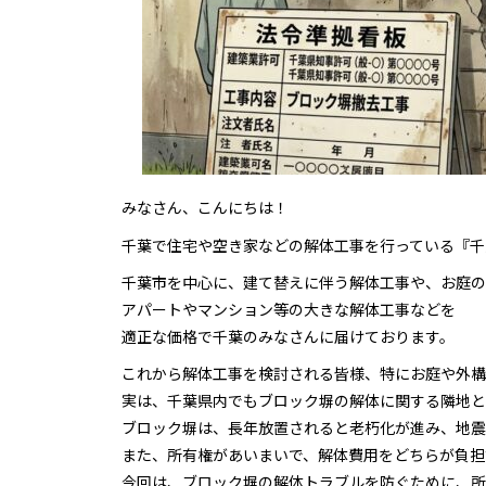
みなさん、こんにちは！
千葉で住宅や空き家などの解体工事を行っている『千
千葉市を中心に、建て替えに伴う解体工事や、お庭の
アパートやマンション等の大きな解体工事などを
適正な価格で千葉のみなさんに届けております。
これから解体工事を検討される皆様、特にお庭や外構
実は、千葉県内でもブロック塀の解体に関する隣地と
ブロック塀は、長年放置されると老朽化が進み、地震
また、所有権があいまいで、解体費用をどちらが負担
今回は、ブロック塀の解体トラブルを防ぐために、所