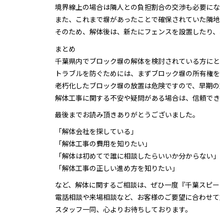
境界線上の場合は隣人との負担割合の交渉も必要にな
また、これまで塀があったことで確保されていた隣地
そのため、解体後は、新たにフェンスを設置したり、
まとめ
千葉県内でブロック塀の解体を検討されている方にと
トラブルを防ぐためには、まずブロック塀の所有権を
老朽化したブロック塀の放置は危険ですので、早期の
解体工事に関する不安や疑問がある場合は、信頼でき
最後までお読み頂きありがとうございました。
「解体会社を探している」
「解体工事の費用を知りたい」
「解体は初めてで誰に相談したらいいか分からない」
「解体工事の正しい進め方を知りたい」
など、解体に関するご相談は、ぜひ一度『千葉スピー
電話相談や来場相談など、お客様のご要望に合わせて
スタッフ一同、心よりお待ちしております。