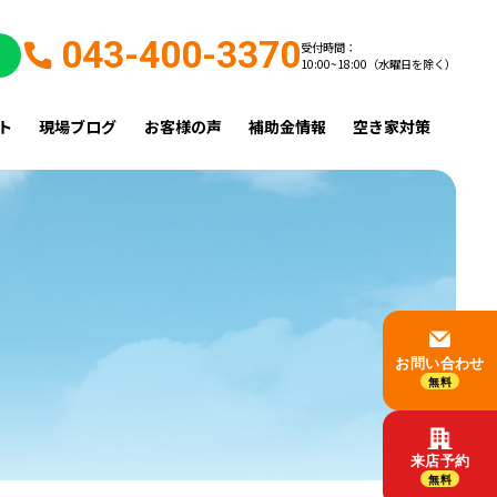
043-400-3370
受付時間：
10:00~18:00（水曜日を除く）
ト
現場ブログ
お客様の声
補助金情報
空き家対策
お問い合わせ
無料
来店予約
無料