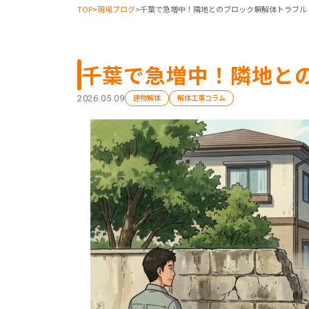
TOP
>
現場ブログ
>
千葉で急増中！隣地とのブロック塀解体トラブル
千葉で急増中！隣地と
建物解体
解体工事コラム
2026.05.09