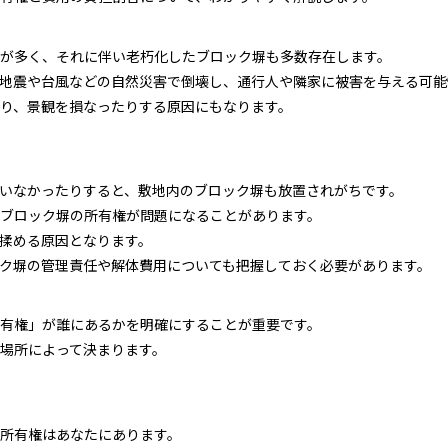
が多く、それに伴い老朽化したブロック塀も多数存在します。
地震や台風などの自然災害で倒壊し、通行人や隣家に被害を与える可能
り、景観を損なったりする原因にもなります。
いなかったりすると、敷地内のブロック塀も放置されがちです。
ブロック塀の所有権が問題になることがあります。
揉める原因となります。
ク塀の管理責任や解体費用についても把握しておく必要があります。
有権」が誰にあるかを明確にすることが重要です。
場所によって決まります。
所有権はあなたにあります。