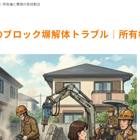
｜所有権と費用の負担割合
のブロック塀解体トラブル｜所有