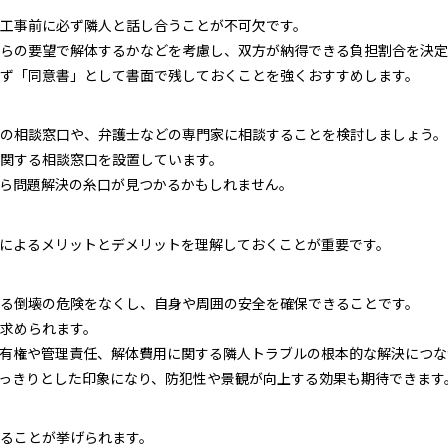
工事前に必ず隣人と話し合うことが不可欠です。
らの要望で解体するかなどを考慮し、双方が納得できる負担割合を決定
ず「同意書」として書面で残しておくことを強くおすすめします。
の相談窓口や、弁護士などの専門家に相談することを検討しましょう。
関する相談窓口を設置しています。
ら問題解決の糸口が見つかるかもしれません。
によるメリットとデメリットを理解しておくことが重要です。
る倒壊の危険をなくし、自身や周囲の安全を確保できることです。
求められます。
有権や管理責任、解体費用に関する隣人トラブルの根本的な解決につな
っきりとした印象になり、防犯性や景観が向上する効果も期待できます
ることが挙げられます。