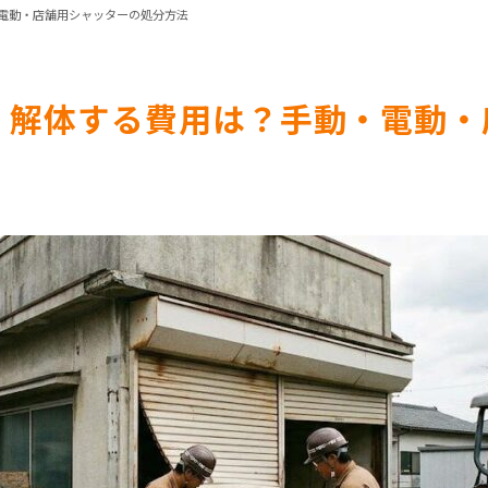
電動・店舗用シャッターの処分方法
・解体する費用は？手動・電動・