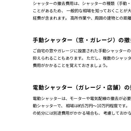
シャッターの撤去費用は、シャッターの種類（手動・
ことがあるため、 一般的な相場を知っておくことが
経費が含まれます。 高所作業や、周囲の建物との距
手動シャッター（窓・ガレージ）の撤
ご自宅の窓やガレージに設置された手動シャッターの
抑えられることもあります。 ただし、複数のシャッタ
費用がかかることを覚えておきましょう。
電動シャッター（ガレージ・店舗）の
電動シャッターは、モーターや電気配線の撤去が必要
動シャッターで、 相場は
約5万円〜10万円
程度です。
の処分には別途費用がかかる場合も、 考慮しておか