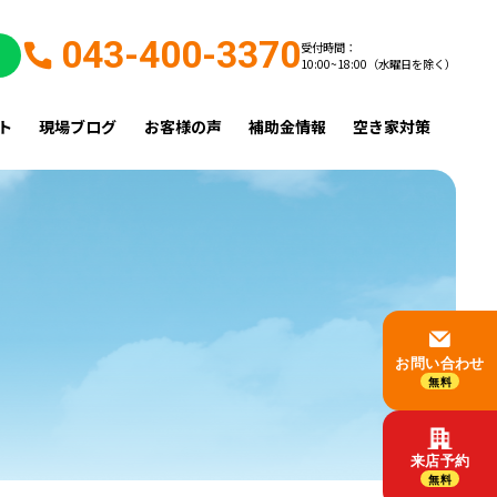
043-400-3370
受付時間：
10:00~18:00（水曜日を除く）
ト
現場ブログ
お客様の声
補助金情報
空き家対策
お問い合わせ
無料
来店予約
無料