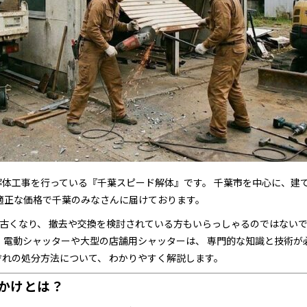
解体工事を行っている『千葉スピード解体』です。 千葉市を中心に、建
 適正な価格で千葉のみなさんに届けております。
古くなり、 撤去や交換を検討されている方もいらっしゃるのではないで
に、電動シャッターや大型の店舗用シャッターは、 専門的な知識と技術が
ぞれの処分方法について、 わかりやすく解説します。
かけとは？