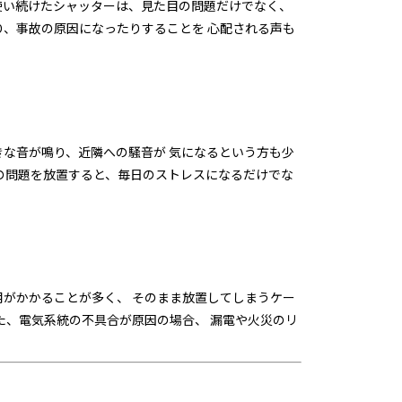
使い続けたシャッターは、見た目の問題だけでなく、
り、事故の原因になったりすることを 心配される声も
きな音が鳴り、近隣への騒音が 気になるという方も少
らの問題を放置すると、毎日のストレスになるだけでな
用がかかることが多く、 そのまま放置してしまうケー
た、電気系統の不具合が原因の場合、 漏電や火災のリ