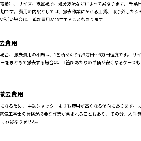
電動）、 サイズ、設置場所、処分方法などによって異なります。 千葉
大切です。 費用の内訳としては、撤去作業にかかる工賃、 取り外したシ
離が近い場合は、 追加費用が発生することもあります。
去費用
場合、 撤去費用の相場は、1箇所あたり
約3万円〜6万円
程度です。 サ
ーをまとめて撤去する場合は、 1箇所あたりの単価が安くなるケースも
撤去費用
になるため、 手動シャッターよりも費用が高くなる傾向にあります。 
 電気工事士の資格が必要な作業が含まれることもあり、 その分、人件
なければなりません。