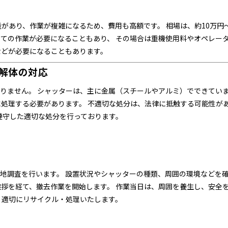
量があり、作業が複雑になるため、費用も高額です。 相場は、
約10万円
しての作業が必要になることもあり、 その場合は重機使用料やオペレー
などが必要になることもあります。
解体の対応
りません。 シャッターは、主に金属（スチールやアルミ）でできていま
に処理する必要があります。 不適切な処分は、法律に抵触する可能性が
遵守した適切な処分を行っております。
地調査を行います。 設置状況やシャッターの種類、周囲の環境などを確
挨拶を経て、撤去作業を開始します。 作業当日は、周囲を養生し、安全
 適切にリサイクル・処理いたします。