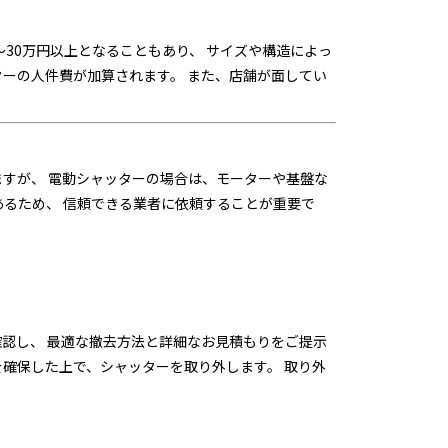
〜30万円以上
となることもあり、 サイズや構造によっ
ターの人件費が加算されます。 また、店舗が面してい
すが、 電動シャッターの場合は、モーターや基盤な
あるため、 信頼できる業者に依頼することが重要で
認し、 最適な撤去方法と詳細なお見積もりをご提示
を確保した上で、シャッターを取り外します。 取り外