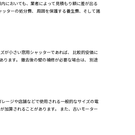
県内においても、業者によって見積もり額に差が出る
ャッターの処分費、 周囲を保護する養生費、そして諸
イズが小さい窓用シャッターであれば、 比較的安価に
あります。 撤去後の壁の補修が必要な場合は、 別途
ガレージや店舗などで使用される一般的なサイズの電
費が加算されることがあります。 また、古いモーター