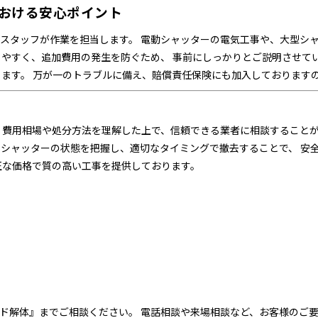
おける安心ポイント
スタッフが作業を担当します。 電動シャッターの電気工事や、大型シャ
りやすく、追加費用の発生を防ぐため、 事前にしっかりとご説明させて
ります。 万が一のトラブルに備え、賠償責任保険にも加入しておりますの
 費用相場や処分方法を理解した上で、信頼できる業者に相談することが
のシャッターの状態を把握し、適切なタイミングで撤去することで、 安
正な価格で質の高い工事を提供しております。
ド解体』までご相談ください。 電話相談や来場相談など、お客様のご要