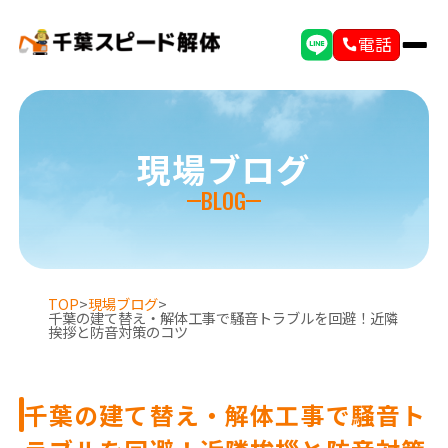
電話
現場ブログ
BLOG
TOP
>
現場ブログ
>
千葉の建て替え・解体工事で騒音トラブルを回避！近隣
挨拶と防音対策のコツ
千葉の建て替え・解体工事で騒音ト