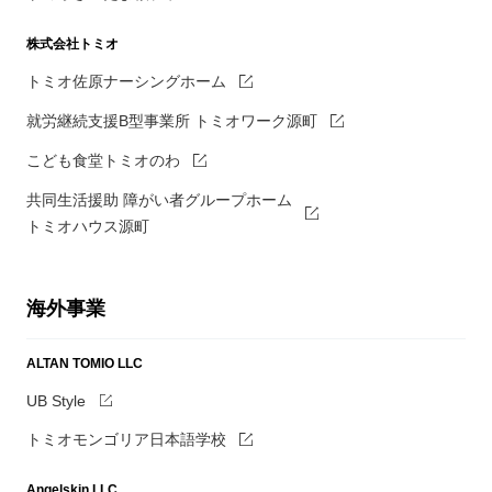
株式会社トミオ
トミオ佐原ナーシングホーム
就労継続支援B型事業所 トミオワーク源町
こども食堂トミオのわ
共同生活援助 障がい者グループホーム
トミオハウス源町
海外事業
ALTAN TOMIO LLC
UB Style
トミオモンゴリア日本語学校
Angelskin LLC