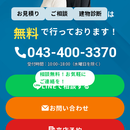
は
お見積り
ご相談
建物診断
無
料
で行っております！
043-400-3370
受付時間：
10:00~18:00（水曜日を除く）
相談無料！お気軽に
ご連絡を！
LINEで相談する
お問い合わせ
来店予約