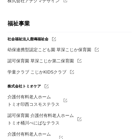
株式会社アナグマデザイン
福祉事業
社会福祉法人鹿鳴福祉会
幼保連携型認定こども園 草深こじか保育園
認可保育園 草深こじか第二保育園
学童クラブ こじかKIDSクラブ
株式会社トミオケア
介護付有料老人ホーム
トミオ印西コスモステラス
認可保育園 介護付有料老人ホーム
トミオ桶川べにばなテラス
介護付有料老人ホーム