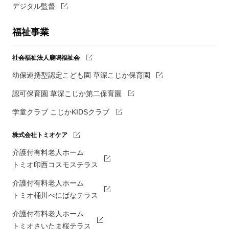
デジタル監督
福祉事業
社会福祉法人鹿鳴福祉会
幼保連携型認定こども園 草深こじか保育園
認可保育園 草深こじか第二保育園
学童クラブ こじかKIDSクラブ
株式会社トミオケア
介護付有料老人ホーム
トミオ印西コスモステラス
介護付有料老人ホーム
トミオ桶川べにばなテラス
介護付有料老人ホーム
トミオさいたま桜テラス