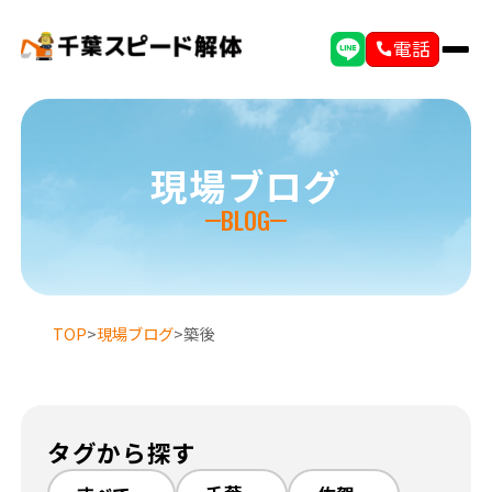
電話
現場ブログ
BLOG
TOP
>
現場ブログ
>
築後
選ばれる理由
初めての方へ
タグから探す