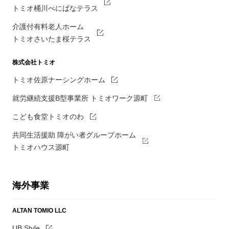
トミオ桶川べにばなテラス
介護付有料老人ホーム
トミオさいたま桜テラス
株式会社トミオ
トミオ佐原ナーシングホーム
就労継続支援B型事業所 トミオワーク源町
こども食堂トミオのわ
共同生活援助 障がい者グループホーム
トミオハウス源町
海外事業
ALTAN TOMIO LLC
UB Style