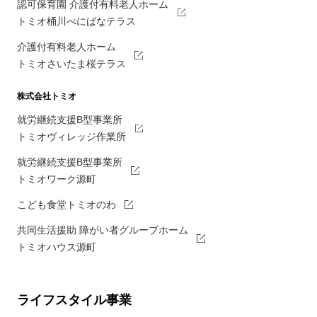
認可保育園 介護付有料老人ホーム
トミオ桶川べにばなテラス
介護付有料老人ホーム
トミオさいたま桜テラス
株式会社トミオ
就労継続支援B型事業所
トミオヴィレッジ作業所
就労継続支援B型事業所
トミオワーク源町
こども食堂トミオのわ
共同生活援助 障がい者グループホーム
トミオハウス源町
ライフスタイル事業