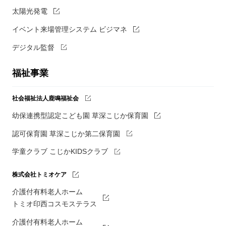
太陽光発電
イベント来場管理システム ビジマネ
デジタル監督
福祉事業
社会福祉法人鹿鳴福祉会
幼保連携型認定こども園 草深こじか保育園
認可保育園 草深こじか第二保育園
学童クラブ こじかKIDSクラブ
株式会社トミオケア
介護付有料老人ホーム
トミオ印西コスモステラス
介護付有料老人ホーム